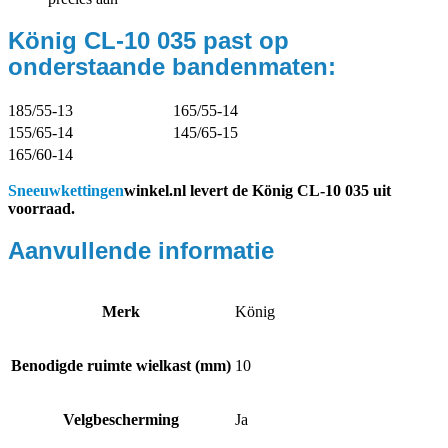
König CL-10 035 past op
onderstaande bandenmaten:
185/55-13
165/55-14
155/65-14
145/65-15
165/60-14
Sneeuwkettingen
winkel.nl levert de König CL-10 035 uit
voorraad.
Aanvullende informatie
Merk
König
Benodigde ruimte wielkast (mm)
10
Velgbescherming
Ja