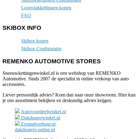
Loopvlakkettingen kopen
FAQ
SKIBOX INFO
Skibox kopen
Skibox Configurator
REMENKO AUTOMOTIVE STORES
Sneeuwkettingenwinkel.nl is een webshop van REMENKO
Automotive. Sinds 2007 de specialist in online verkoop van auto
accessoires.
Liever persoonlijk advies? Kom dan naar onze showroom. Hier kun
je ons assortiment bekijken en deskundig advies krijgen.
Autovoordeelwinkel.nl
Dakdragerwinkel.nl
Eropuitverhuur.nl
dakdragers-online.nl