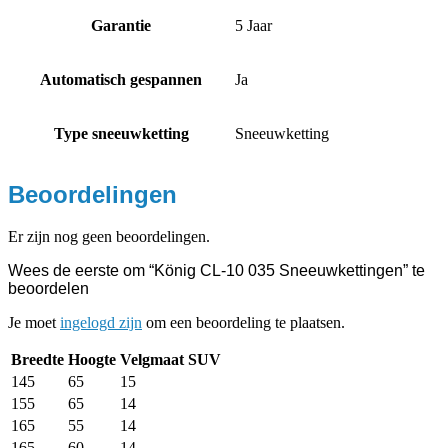
Garantie
5 Jaar
Automatisch gespannen
Ja
Type sneeuwketting
Sneeuwketting
Beoordelingen
Er zijn nog geen beoordelingen.
Wees de eerste om “König CL-10 035 Sneeuwkettingen” te
beoordelen
Je moet
ingelogd zijn
om een beoordeling te plaatsen.
Breedte
Hoogte
Velgmaat
SUV
145
65
15
155
65
14
165
55
14
165
60
14