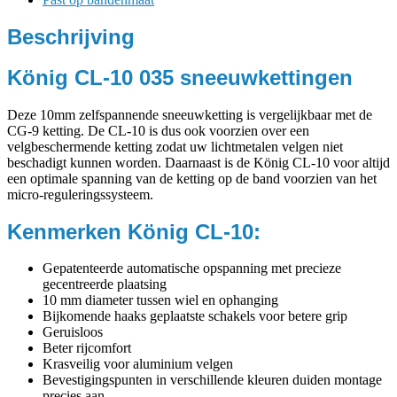
Beschrijving
König CL-10 035 sneeuwkettingen
Deze 10mm zelfspannende sneeuwketting is vergelijkbaar met de
CG-9 ketting. De CL-10 is dus ook voorzien over een
velgbeschermende ketting zodat uw lichtmetalen velgen niet
beschadigt kunnen worden. Daarnaast is de König CL-10 voor altijd
een optimale spanning van de ketting op de band voorzien van het
micro-reguleringssysteem.
Kenmerken König CL-10:
Gepatenteerde automatische opspanning met precieze
gecentreerde plaatsing
10 mm diameter tussen wiel en ophanging
Bijkomende haaks geplaatste schakels voor betere grip
Geruisloos
Beter rijcomfort
Krasveilig voor aluminium velgen
Bevestigingspunten in verschillende kleuren duiden montage
precies aan