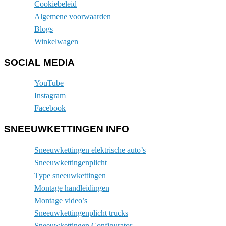
Cookiebeleid
Algemene voorwaarden
Blogs
Winkelwagen
SOCIAL MEDIA
YouTube
Instagram
Facebook
SNEEUWKETTINGEN INFO
Sneeuwkettingen elektrische auto’s
Sneeuwkettingenplicht
Type sneeuwkettingen
Montage handleidingen
Montage video’s
Sneeuwkettingenplicht trucks
Sneeuwkettingen Configurator