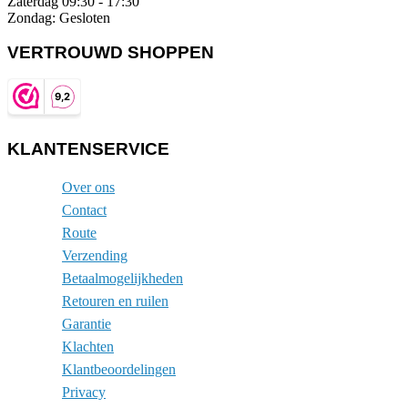
Zaterdag 09:30 - 17:30
Zondag: Gesloten
VERTROUWD SHOPPEN
KLANTENSERVICE
Over ons
Contact
Route
Verzending
Betaalmogelijkheden
Retouren en ruilen
Garantie
Klachten
Klantbeoordelingen
Privacy