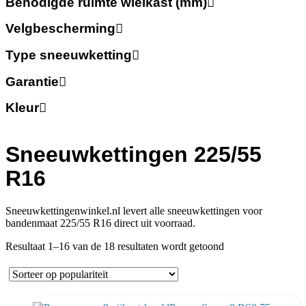
Benodigde ruimte wielkast (mm)
Velgbescherming
Type sneeuwketting
Garantie
Kleur
Sneeuwkettingen 225/55
R16
Sneeuwkettingenwinkel.nl levert alle sneeuwkettingen voor
bandenmaat 225/55 R16 direct uit voorraad.
Gesorteerd
Resultaat 1–16 van de 18 resultaten wordt getoond
op
populariteit