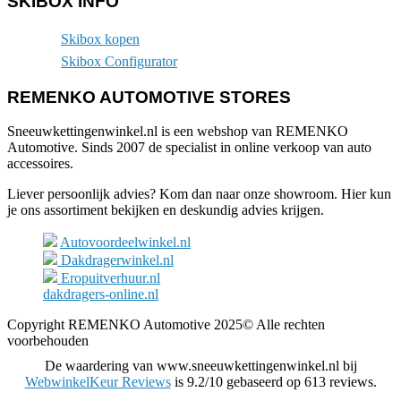
SKIBOX INFO
Skibox kopen
Skibox Configurator
REMENKO AUTOMOTIVE STORES
Sneeuwkettingenwinkel.nl is een webshop van REMENKO
Automotive. Sinds 2007 de specialist in online verkoop van auto
accessoires.
Liever persoonlijk advies? Kom dan naar onze showroom. Hier kun
je ons assortiment bekijken en deskundig advies krijgen.
Autovoordeelwinkel.nl
Dakdragerwinkel.nl
Eropuitverhuur.nl
dakdragers-online.nl
Copyright REMENKO Automotive 2025© Alle rechten
voorbehouden
De waardering van www.sneeuwkettingenwinkel.nl bij
WebwinkelKeur Reviews
is 9.2/10 gebaseerd op 613 reviews.