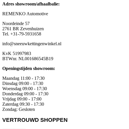
Adres showroom/afhaalbalie:
REMENKO Automotive
Noordeinde 57
2761 BR Zevenhuizen
Tel. +31-79-5931658
info@sneeuwkettingenwinkel.nl
KvK 51997983
BTWnr. NL001686545B19
Openingstijden showroom:
Maandag 11:00 - 17:30
Dinsdag 09:00 - 17:30
Woensdag 09:00 - 17:30
Donderdag 09:00 - 17:30
Vrijdag 09:00 - 17:00
Zaterdag 09:30 - 17:30
Zondag: Gesloten
VERTROUWD SHOPPEN