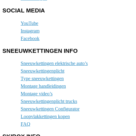
SOCIAL MEDIA
YouTube
Instagram
Facebook
SNEEUWKETTINGEN INFO
Sneeuwkettingen elektrische auto’s
Sneeuwkettingenplicht
Type sneeuwkettingen
Montage handleidingen
Montage video’s
Sneeuwkettingenplicht trucks
Sneeuwkettingen Configurator
Loopvlakkettingen kopen
FAQ