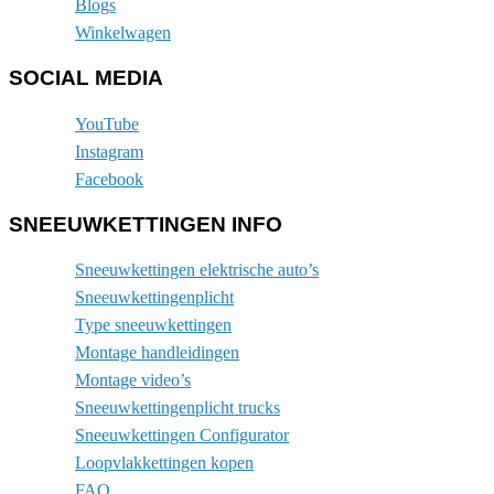
Blogs
Winkelwagen
SOCIAL MEDIA
YouTube
Instagram
Facebook
SNEEUWKETTINGEN INFO
Sneeuwkettingen elektrische auto’s
Sneeuwkettingenplicht
Type sneeuwkettingen
Montage handleidingen
Montage video’s
Sneeuwkettingenplicht trucks
Sneeuwkettingen Configurator
Loopvlakkettingen kopen
FAQ