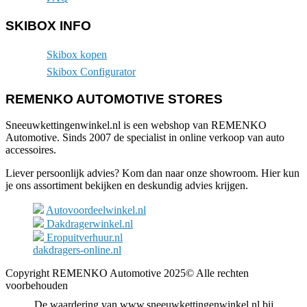
SKIBOX INFO
Skibox kopen
Skibox Configurator
REMENKO AUTOMOTIVE STORES
Sneeuwkettingenwinkel.nl is een webshop van REMENKO
Automotive. Sinds 2007 de specialist in online verkoop van auto
accessoires.
Liever persoonlijk advies? Kom dan naar onze showroom. Hier kun
je ons assortiment bekijken en deskundig advies krijgen.
Autovoordeelwinkel.nl
Dakdragerwinkel.nl
Eropuitverhuur.nl
dakdragers-online.nl
Copyright REMENKO Automotive 2025© Alle rechten
voorbehouden
De waardering van www.sneeuwkettingenwinkel.nl bij