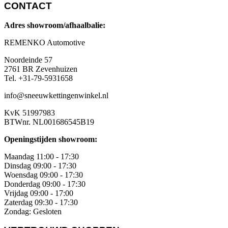
CONTACT
Adres showroom/afhaalbalie:
REMENKO Automotive
Noordeinde 57
2761 BR Zevenhuizen
Tel. +31-79-5931658
info@sneeuwkettingenwinkel.nl
KvK 51997983
BTWnr. NL001686545B19
Openingstijden showroom:
Maandag 11:00 - 17:30
Dinsdag 09:00 - 17:30
Woensdag 09:00 - 17:30
Donderdag 09:00 - 17:30
Vrijdag 09:00 - 17:00
Zaterdag 09:30 - 17:30
Zondag: Gesloten