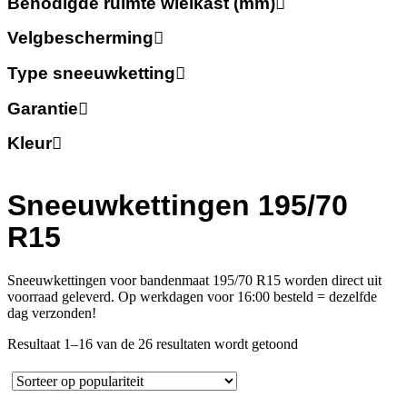
Benodigde ruimte wielkast (mm)
Velgbescherming
Type sneeuwketting
Garantie
Kleur
Sneeuwkettingen 195/70
R15
Sneeuwkettingen voor bandenmaat 195/70 R15 worden direct uit
voorraad geleverd. Op werkdagen voor 16:00 besteld = dezelfde
dag verzonden!
Gesorteerd
Resultaat 1–16 van de 26 resultaten wordt getoond
op
populariteit